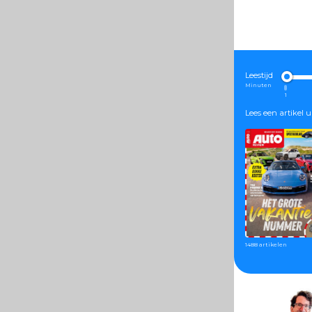
Leestijd
Minuten
1
Lees een artikel u
1488 artikelen